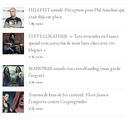
HELLFEST annulé: Déception pour Phil Anselmo qui
était déjà sur place.
7.8k views
STEVE LUKATHER : « Toto reviendra en France
quand vous aurez fini de nous faire chier avec vos
blagues ».
5.3k views
MANOWAR annule son crowdfunding (mais garde
l’argent)
4.9k views
Tournoi de bras de fer caritatif : Floor Jansen
l’emporte contre Corpsegrinder
4.2k views