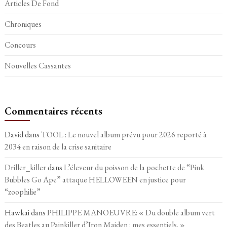
Articles De Fond
Chroniques
Concours
Nouvelles Cassantes
Commentaires récents
David
dans
TOOL : Le nouvel album prévu pour 2026 reporté à
2034 en raison de la crise sanitaire
Driller_killer
dans
L’éleveur du poisson de la pochette de “Pink
Bubbles Go Ape” attaque HELLOWEEN en justice pour
“zoophilie”
Hawkai
dans
PHILIPPE MANOEUVRE: « Du double album vert
des Beatles au Painkiller d’Iron Maiden : mes essentiels. »