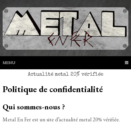
Skip
to
content
MENU
Politique de confidentialité
Qui sommes-nous ?
Metal En Fer est un site d’actualité metal 20% vérifiée.