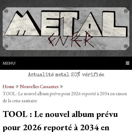
Skip
to
content
MENU
Home
Nouvelles Cassantes
TOOL : Le nouvel album prévu pour 2026 reporté à 2034 en raison
de la crise sanitaire
TOOL : Le nouvel album prévu
pour 2026 reporté à 2034 en