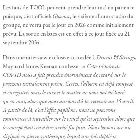
Les fans de TOOL peuvent prendre leur mal en patience
puisque, c’est officiel:
Gloema
, le sixième album studio du
groupe, ne verra pas le jour en 2026 comme initialement
prévu. La sortie en bacs est en effet à ce jour fixée au 21
septembre 2034.
Dans une interview exclusive accordée à
Drums & String
s,
Maynard James Keenan confesse :
« Cette histoire de
COVID nous a fait prendre énormément de retard sur le
processus initialement prévu. Certes, l’album est déjà composé
et enregistré, mais le mix et le master ne nous ont été livrés
qu’en mai, alors que nous aurions dû les recevoir au 15 avril.
A partir de là, c’est l’effet papillon : nous ne pourrons
commencer à travailler sur le visuel qu’en septembre alors que
le concept était censé être arrêté fin juin. Nous bossons sur un
digipak en pierre synthétique, lequel une fois déplié se