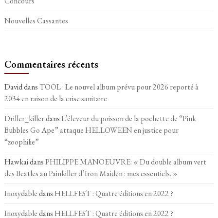
Concours
Nouvelles Cassantes
Commentaires récents
David
dans
TOOL : Le nouvel album prévu pour 2026 reporté à
2034 en raison de la crise sanitaire
Driller_killer
dans
L’éleveur du poisson de la pochette de “Pink
Bubbles Go Ape” attaque HELLOWEEN en justice pour
“zoophilie”
Hawkai
dans
PHILIPPE MANOEUVRE: « Du double album vert
des Beatles au Painkiller d’Iron Maiden : mes essentiels. »
Inoxydable
dans
HELLFEST : Quatre éditions en 2022 ?
Inoxydable
dans
HELLFEST : Quatre éditions en 2022 ?