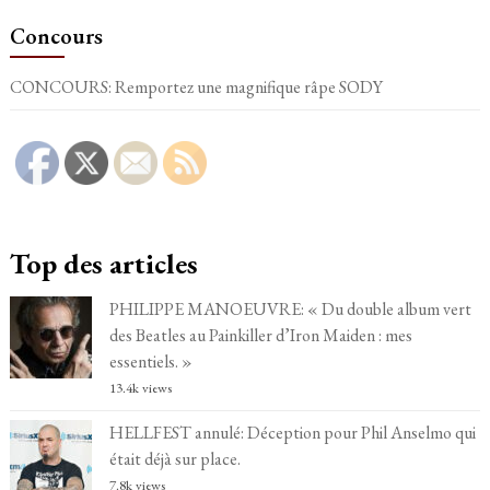
Concours
CONCOURS: Remportez une magnifique râpe SODY
Top des articles
PHILIPPE MANOEUVRE: « Du double album vert
des Beatles au Painkiller d’Iron Maiden : mes
essentiels. »
13.4k views
HELLFEST annulé: Déception pour Phil Anselmo qui
était déjà sur place.
7.8k views