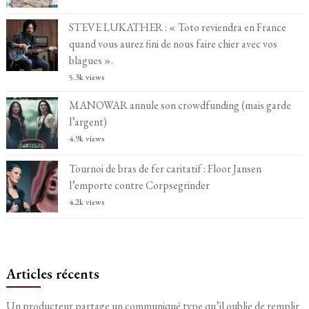
STEVE LUKATHER : « Toto reviendra en France
quand vous aurez fini de nous faire chier avec vos
blagues ».
5.3k views
MANOWAR annule son crowdfunding (mais garde
l’argent)
4.9k views
Tournoi de bras de fer caritatif : Floor Jansen
l’emporte contre Corpsegrinder
4.2k views
Articles récents
Un producteur partage un communiqué type qu’il oublie de remplir