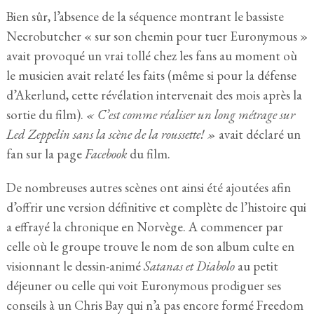
Bien sûr, l’absence de la séquence montrant le bassiste
Necrobutcher « sur son chemin pour tuer Euronymous »
avait provoqué un vrai tollé chez les fans au moment où
le musicien avait relaté les faits (même si pour la défense
d’Akerlund, cette révélation intervenait des mois après la
sortie du film).
« C’est comme
réaliser
un
long métrage
sur
Led Zeppelin sans la scène de la roussette! »
avait déclaré un
fan sur la page
Facebook
du film.
De nombreuses autres scènes ont ainsi été ajoutées afin
d’offrir une version définitive et complète de l’histoire qui
a effrayé la chronique en Norvège. A commencer par
celle où le groupe trouve le nom de son album culte en
visionnant le dessin-animé
Satanas et Diabolo
au petit
déjeuner ou celle qui voit Euronymous prodiguer ses
conseils à un Chris Bay qui n’a pas encore formé Freedom