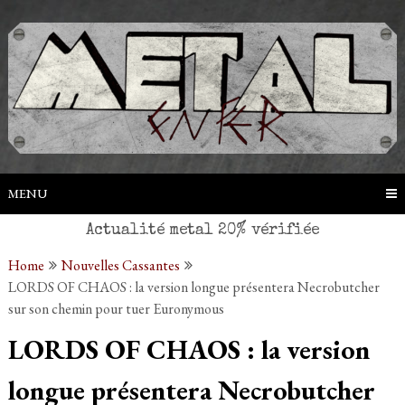
Skip
to
content
MENU
Home
Nouvelles Cassantes
LORDS OF CHAOS : la version longue présentera Necrobutcher
sur son chemin pour tuer Euronymous
LORDS OF CHAOS : la version
longue présentera Necrobutcher