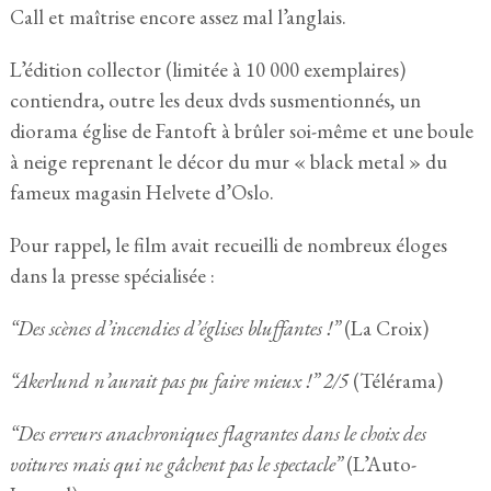
Call et maîtrise encore assez mal l’anglais.
L’édition collector (limitée à 10 000 exemplaires)
contiendra, outre les deux dvds susmentionnés, un
diorama église de Fantoft à brûler soi-même et une boule
à neige reprenant le décor du mur « black metal » du
fameux magasin Helvete d’Oslo.
Pour rappel, le film avait recueilli de nombreux éloges
dans la presse spécialisée :
“Des scènes d’incendies d’églises bluffantes !”
(La Croix)
“Akerlund n’aurait pas pu faire mieux !” 2/5
(Télérama)
“Des erreurs anachroniques flagrantes dans le choix des
voitures mais qui ne gâchent pas le spectacle”
(L’Auto-