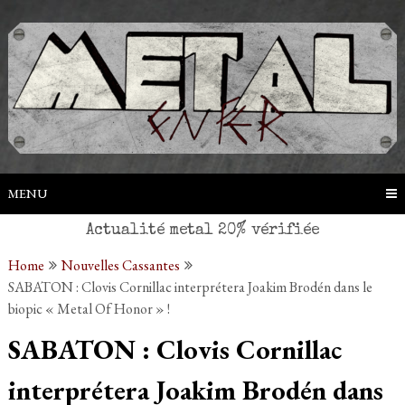
Skip
to
content
MENU
Home
Nouvelles Cassantes
SABATON : Clovis Cornillac interprétera Joakim Brodén dans le
biopic « Metal Of Honor » !
SABATON : Clovis Cornillac
interprétera Joakim Brodén dans