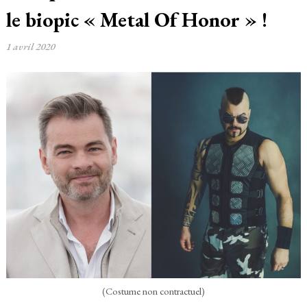
le biopic « Metal Of Honor » !
1 avril 2020
(Costume non contractuel)