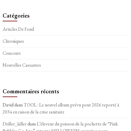
Catégories
Articles De Fond
Chroniques
Concours
Nouvelles Cassantes
Commentaires récents
David
dans
TOOL : Le nouvel album prévu pour 2026 reporté à
2034 en raison de la crise sanitaire
Driller_killer
dans
L’éleveur du poisson de la pochette de “Pink
Bubbles Go Ape” attaque HELLOWEEN en justice pour