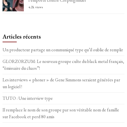
l’emporte contre Corpsegrinder
4.2k views
Articles récents
Un producteur partage un communiqué type qu’il oublie de remplir
GLORZORZUM: Le nouveau groupe culte du black metal français,
“émissaire du chaos”!
Les interviews « phoner » de Gene Simmons seraient générées par
un logiciel !
TUTO : Une interview type
Il remplace le nom de son groupe par son véritable nom de famille
sur Facebook et perd 80 amis