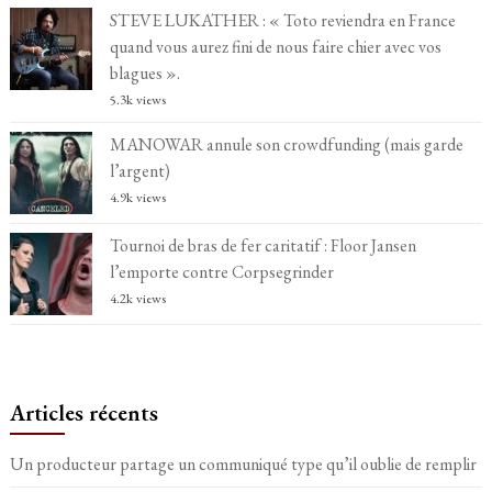
STEVE LUKATHER : « Toto reviendra en France
quand vous aurez fini de nous faire chier avec vos
blagues ».
5.3k views
MANOWAR annule son crowdfunding (mais garde
l’argent)
4.9k views
Tournoi de bras de fer caritatif : Floor Jansen
l’emporte contre Corpsegrinder
4.2k views
Articles récents
Un producteur partage un communiqué type qu’il oublie de remplir