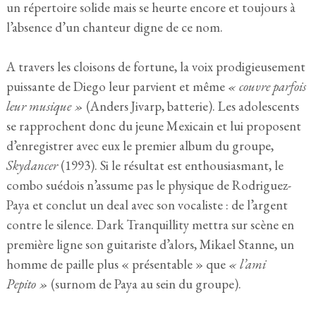
un répertoire solide mais se heurte encore et toujours à
l’absence d’un chanteur digne de ce nom.
A travers les cloisons de fortune, la voix prodigieusement
puissante de Diego leur parvient et même
« couvre parfois
leur musique »
(Anders Jivarp, batterie). Les adolescents
se rapprochent donc du jeune Mexicain et lui proposent
d’enregistrer avec eux le premier album du groupe,
Skydancer
(1993). Si le résultat est enthousiasmant, le
combo suédois n’assume pas le physique de Rodriguez-
Paya et conclut un deal avec son vocaliste : de l’argent
contre le silence. Dark Tranquillity mettra sur scène en
première ligne son guitariste d’alors, Mikael Stanne, un
homme de paille plus « présentable » que
« l’ami
Pepito »
(surnom de Paya au sein du groupe).