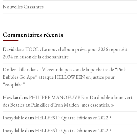
Nouvelles Cassantes
Commentaires récents
David
dans
TOOL : Le nouvel album prévu pour 2026 reporté à
2034 en raison de la crise sanitaire
Driller_killer
dans
L’éleveur du poisson de la pochette de “Pink
Bubbles Go Ape” attaque HELLOWEEN en justice pour
“zoophilie”
Hawkai
dans
PHILIPPE MANOEUVRE: « Du double album vert
des Beatles au Painkiller d’Iron Maiden : mes essentiels. »
Inoxydable
dans
HELLFEST : Quatre éditions en 2022 ?
Inoxydable
dans
HELLFEST : Quatre éditions en 2022 ?