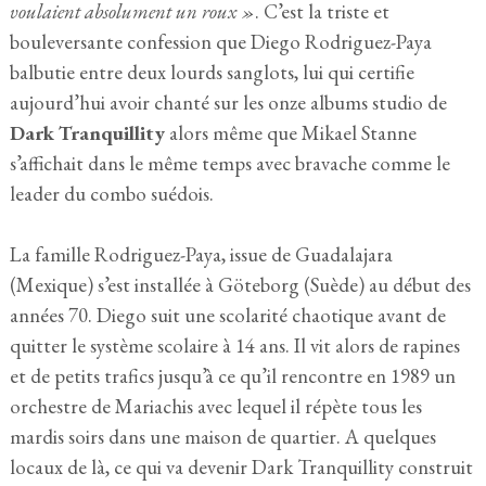
voulaient absolument un roux »
. C’est la triste et
bouleversante confession que Diego Rodriguez-Paya
balbutie entre deux lourds sanglots, lui qui certifie
aujourd’hui avoir chanté sur les onze albums studio de
Dark Tranquillity
alors même que Mikael Stanne
s’affichait dans le même temps avec bravache comme le
leader du combo suédois.
La famille Rodriguez-Paya, issue de Guadalajara
(Mexique) s’est installée à Göteborg (Suède) au début des
années 70. Diego suit une scolarité chaotique avant de
quitter le système scolaire à 14 ans. Il vit alors de rapines
et de petits trafics jusqu’à ce qu’il rencontre en 1989 un
orchestre de Mariachis avec lequel il répète tous les
mardis soirs dans une maison de quartier. A quelques
locaux de là, ce qui va devenir Dark Tranquillity construit