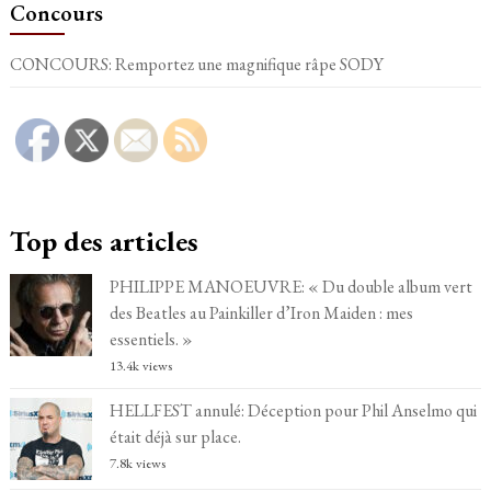
Concours
CONCOURS: Remportez une magnifique râpe SODY
Top des articles
PHILIPPE MANOEUVRE: « Du double album vert
des Beatles au Painkiller d’Iron Maiden : mes
essentiels. »
13.4k views
HELLFEST annulé: Déception pour Phil Anselmo qui
était déjà sur place.
7.8k views