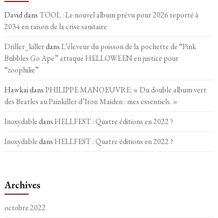
David
dans
TOOL : Le nouvel album prévu pour 2026 reporté à
2034 en raison de la crise sanitaire
Driller_killer
dans
L’éleveur du poisson de la pochette de “Pink
Bubbles Go Ape” attaque HELLOWEEN en justice pour
“zoophilie”
Hawkai
dans
PHILIPPE MANOEUVRE: « Du double album vert
des Beatles au Painkiller d’Iron Maiden : mes essentiels. »
Inoxydable
dans
HELLFEST : Quatre éditions en 2022 ?
Inoxydable
dans
HELLFEST : Quatre éditions en 2022 ?
Archives
octobre 2022