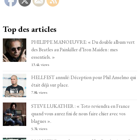
Top des articles
PHILIPPE MANOEUVRE: « Du double album vert
des Beatles au Painkiller d’Iron Maiden : mes
essentiels. »
13.4k views
HELLFEST annulé: Déception pour Phil Anselmo qui
était déjà sur place.
7.8k views
STEVE LUKATHER : « Toto reviendra en France
quand vous aurez fini de nous faire chier avec vos
blagues ».
5.3k views