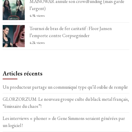
MANOWAR annule son crowdfunding (mais garde
l’argent)
4.9k views
Tournoi de bras de fer caritatif : Floor Jansen
l’emporte contre Corpsegrinder
4.2k views
Articles récents
Un producteur partage un communiqué type qu’il oublie de remplir
GLORZORZUM: Le nouveau groupe culte du black metal français,
“émissaire du chaos”!
Les interviews « phoner » de Gene Simmons seraient générées par
un logiciel !