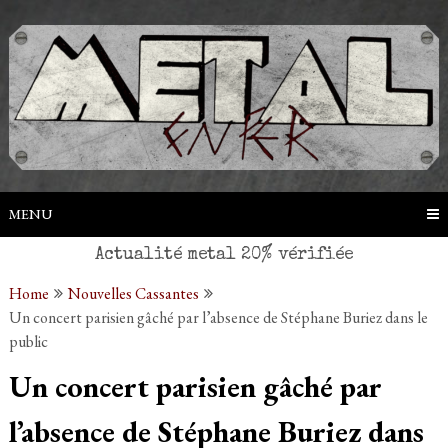
Skip
to
content
MENU
Home
Nouvelles Cassantes
Un concert parisien gâché par l’absence de Stéphane Buriez dans le
public
Un concert parisien gâché par
l’absence de Stéphane Buriez dans